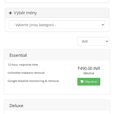
Výběr měny
Essential
12-hour response time
₹490.00 INR
Unlimited malware removal
Měsíčně
Google blacklist monitoring & removal
Objednat
Deluxe