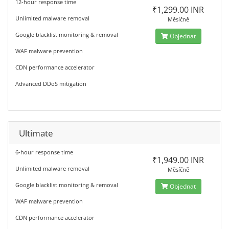
12-hour response time
₹1,299.00 INR
Unlimited malware removal
Měsíčně
Google blacklist monitoring & removal
Objednat
WAF malware prevention
CDN performance accelerator
Advanced DDoS mitigation
Ultimate
6-hour response time
₹1,949.00 INR
Unlimited malware removal
Měsíčně
Google blacklist monitoring & removal
Objednat
WAF malware prevention
CDN performance accelerator